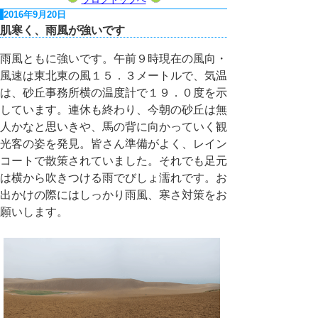
2016年9月20日
肌寒く、雨風が強いです
雨風ともに強いです。午前９時現在の風向・
風速は東北東の風１５．３メートルで、気温
は、砂丘事務所横の温度計で１９．０度を示
しています。連休も終わり、今朝の砂丘は無
人かなと思いきや、馬の背に向かっていく観
光客の姿を発見。皆さん準備がよく、レイン
コートで散策されていました。それでも足元
は横から吹きつける雨でびしょ濡れです。お
出かけの際にはしっかり雨風、寒さ対策をお
願いします。