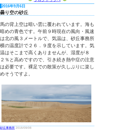
2016年9月6日
曇り空の砂丘
馬の背上空は暗い雲に覆われています。海も
暗めの青色です。午前９時現在の風向・風速
は北の風３メートルで、気温は、砂丘事務所
横の温度計で２６．９度を示しています。気
温はそこまで高くありませんが、湿度が８
２％と高めですので、引き続き熱中症の注意
は必要です。裸足での散策が久しぶりに楽し
めそうですよ。
砂丘事務所
2016/09/06