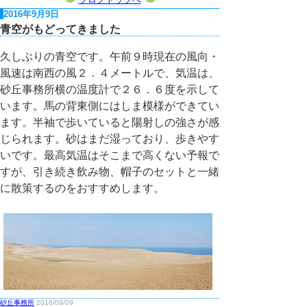
2016年9月9日
青空がもどってきました
久しぶりの青空です。午前９時現在の風向・
風速は南西の風２．４メートルで、気温は、
砂丘事務所横の温度計で２６．６度を示して
います。馬の背東側にはしま模様ができてい
ます。半袖で歩いていると陽射しの強さが感
じられます。砂はまだ湿っており、歩きやす
いです。最高気温はそこまで高くない予報で
すが、引き続き飲み物、帽子のセットと一緒
に散策するのをおすすめします。
砂丘事務所
2016/09/09