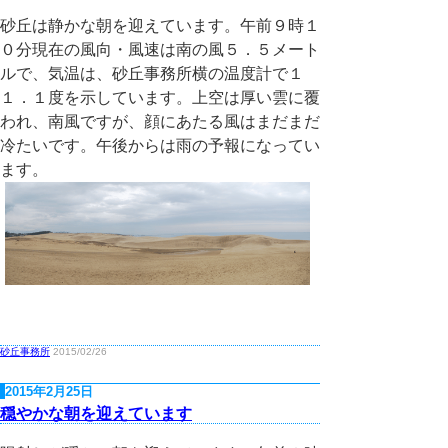
砂丘は静かな朝を迎えています。午前９時１
０分現在の風向・風速は南の風５．５メート
ルで、気温は、砂丘事務所横の温度計で１
１．１度を示しています。上空は厚い雲に覆
われ、南風ですが、顔にあたる風はまだまだ
冷たいです。午後からは雨の予報になってい
ます。
砂丘事務所
2015/02/26
2015年2月25日
穏やかな朝を迎えています