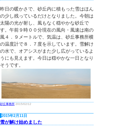
昨日の暖かさで、砂丘内に積もった雪はほん
の少し残っているだけとなりました。今朝は
太陽の光が射し、風もなく穏やかな砂丘で
す。午前９時００分現在の風向・風速は南の
風４．９メートルで、気温は、砂丘事務所横
の温度計で８．７度を示しています。雪解け
の水で、オアシスがまた少し広がっているよ
うにも見えます。今日は穏やかな一日となり
そうです。
砂丘事務所
2015/02/12
2015年2月11日
雪が解け始めました