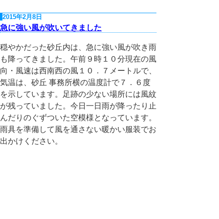
2015年2月8日
急に強い風が吹いてきました
穏やかだった砂丘内は、急に強い風が吹き雨
も降ってきました。午前９時１０分現在の風
向・風速は西南西の風１０．７メートルで、
気温は、砂丘 事務所横の温度計で７．６度
を示しています。足跡の少ない場所には風紋
が残っていました。今日一日雨が降ったり止
んだりのぐずついた空模様となっています。
雨具を準備して風を通さない暖かい服装でお
出かけください。
砂丘事務所
2015/02/08