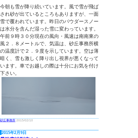
今朝も雪が降り続いています。風で雪が飛ば
され砂が出ているところもありますが、一面
雪で覆われています。昨日のパウダースノー
は水分を含んだ湿った雪に変わっています。
午前９時３０分現在の風向・風速は南南東の
風２．８メートルで、気温は、砂丘事務所横
の温度計で２．９度を示しています。空は薄
暗く、雪も激しく降り出し視界が悪くなって
います。車でお越しの際は十分にお気を付け
下さい。
砂丘事務所
2015/02/10
2015年2月9日