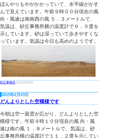
ぼんやりもやがかかっていて、水平線がかす
んで見えています。午前９時００分現在の風
向・風速は南南西の風 ５．３メートルで、
気温は、砂丘事務所横の温度計で９．０度を
示しています。砂は湿っていて歩きやすくな
っています。気温は今日も高めのようです。
砂丘事務所
2015/02/24
2015年2月23日
どんよりとした空模様です
今朝は空一面雲が広がり、どんよりとした空
模様です。午前９時１０分現在の風 向・風
速は南の風 １．８メートルで、気温は、砂
丘事務所横の温度計で１１．２度を示してい