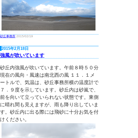
砂丘事務所
2015/02/19
2015年2月18日
強風が吹いています
砂丘内強風が吹いています。午前８時５０分
現在の風向・風速は南北西の風 １１．１メ
ートルで、気温は、砂丘事務所横の温度計で
７．９度を示しています。砂丘内は砂嵐で、
前を向いて立っていられない状態です。東側
に晴れ間も見えますが、雨も降り出していま
す。砂丘内に出る際には飛砂に十分お気を付
けください。