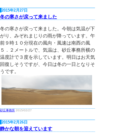
2015年2月27日
冬の寒さが戻って来ました
冬の寒さが戻って来ました。今朝は気温が下
がり、みぞれまじりの雨が降っています。午
前９時１０分現在の風向・風速は南西の風
５．２メートルで、気温は、砂丘事務所横の
温度計で３度を示しています。明日はお天気
回復しそうですが、今日は冬の一日となりそ
うです。
砂丘事務所
2015/02/27
2015年2月26日
静かな朝を迎えています