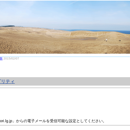
所
2015/02/07
ビリティ
i.lg.jp」からの電子メールを受信可能な設定としてください。