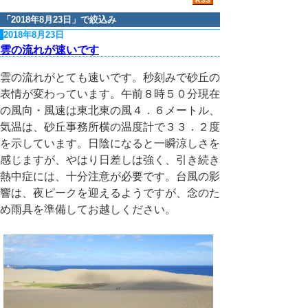
「
2018年8月23日
」で絞込み
2018年8月23日
雲の流れが速いです
雲の流れがとても速いです。秒刻みで砂丘の
表情が変わっています。午前８時５０分現在
の風向・風速は東北東の風４．６メートル、
気温は、砂丘事務所横の温度計で３３．２度
を示しています。日陰になると一瞬涼しさを
感じますが、やはり日差しは強く、引き続き
熱中症には、十分注意が必要です。台風の影
響は、夜ピークを迎えるようですが、念のた
め雨具を準備してお越しください。