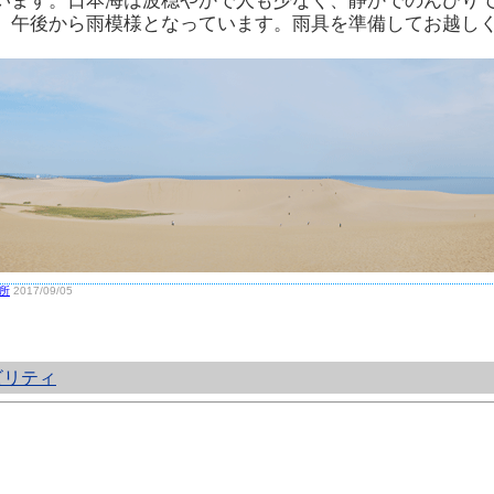
います。日本海は波穏やかで人も少なく、静かでのんびり
、午後から雨模様となっています。雨具を準備してお越し
所
2017/09/05
ビリティ