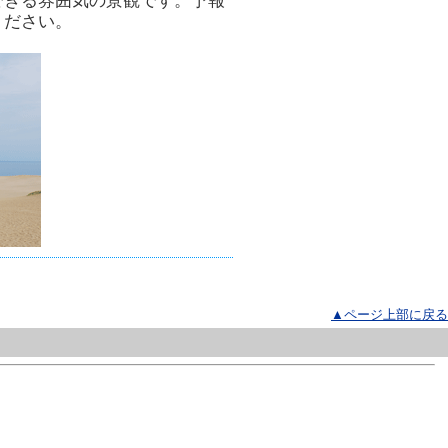
できる雰囲気の景観です。予報
ください。
▲ページ上部に戻る