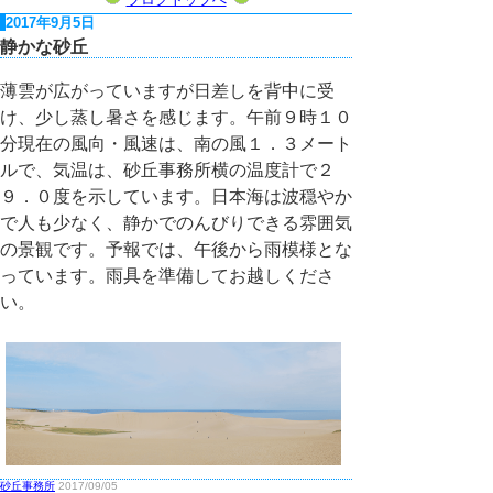
2017年9月5日
静かな砂丘
薄雲が広がっていますが日差しを背中に受
け、少し蒸し暑さを感じます。午前９時１０
分現在の風向・風速は、南の風１．３メート
ルで、気温は、砂丘事務所横の温度計で２
９．０度を示しています。日本海は波穏やか
で人も少なく、静かでのんびりできる雰囲気
の景観です。予報では、午後から雨模様とな
っています。雨具を準備してお越しくださ
い。
砂丘事務所
2017/09/05