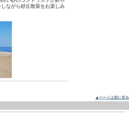
の白い砂のコントラストが鮮や
をしながら砂丘散策をお楽しみ
▲ページ上部に戻る