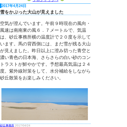
2017年4月24日
雪をかぶった大山が見えました
空気が澄んでいます。午前９時現在の風向・
風速は南南東の風６．７メートルで、気温
は、砂丘事務所横の温度計で２０度を示して
います。馬の背西側には、まだ雪が残る大山
が見えました。昨日以上に澄み切った青空と
濃い青色の日本海、さらさらの白い砂のコン
トラストが鮮やかです。予想最高気温は２４
度。紫外線対策をして、水分補給をしながら
砂丘散策をお楽しみください。
砂丘事務所
2017/04/24