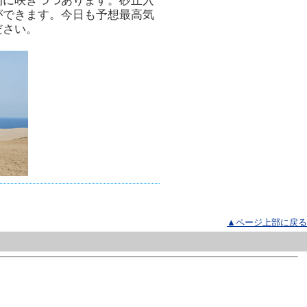
側に咲きつつあります。砂丘入
ができます。今日も予想最高気
ださい。
▲ページ上部に戻る