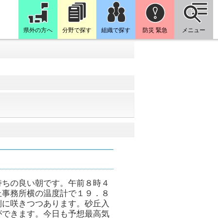
県外の方へ
分野で探す
組織で探す
防災 緊急
メニュー
持ちの良い朝です。午前８時４
丘事務所横の温度計で１９．８
側に咲きつつあります。砂丘入
ができます。今日も予想最高気