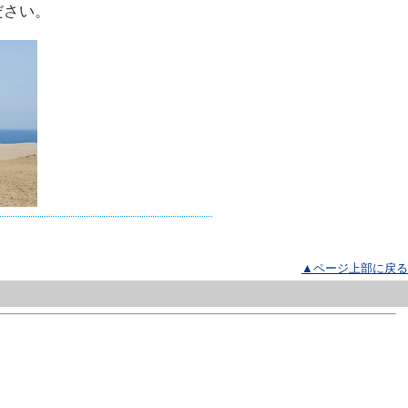
ださい。
▲ページ上部に戻る