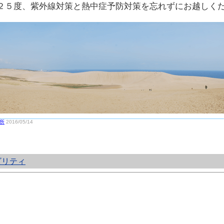
２５度、紫外線対策と熱中症予防対策を忘れずにお越しく
所
2016/05/14
ビリティ