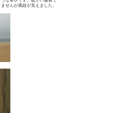
ような寒さです。暖かい服装で
りませんが風紋が見えました。