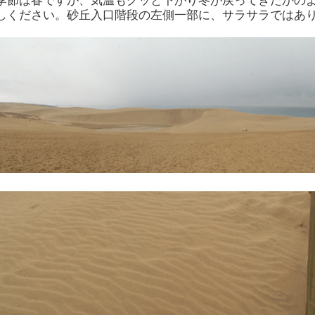
季節は春ですが、気温もグッと下がり冬が戻ってきたかの
しください。砂丘入口階段の左側一部に、サラサラではあ