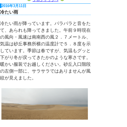
2016年3月11日
冷たい雨
冷たい雨が降っています。パラパラと音をた
て、あられも降ってきました。午前９時現在
の風向・風速は南南西の風２．７メートル、
気温は砂丘事務所横の温度計で５．８度を示
しています。季節は春ですが、気温もグッと
下がり冬が戻ってきたかのような寒さです。
暖かい服装でお越しください。砂丘入口階段
の左側一部に、サラサラではありませんが風
紋が見えました。