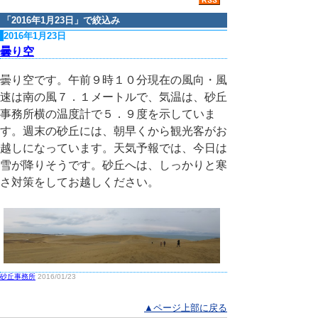
「
2016年1月23日
」で絞込み
2016年1月23日
曇り空
曇り空です。午前９時１０分現在の風向・風
速は南の風７．１メートルで、気温は、砂丘
事務所横の温度計で５．９度を示していま
す。週末の砂丘には、朝早くから観光客がお
越しになっています。天気予報では、今日は
雪が降りそうです。砂丘へは、しっかりと寒
さ対策をしてお越しください。
砂丘事務所
2016/01/23
▲ページ上部に戻る