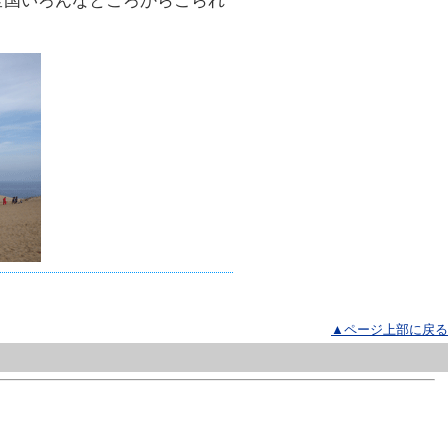
全国いろんなところからこられ
▲ページ上部に戻る