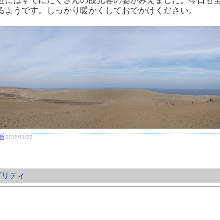
近にはすでにたくさんの観光客の姿がみえました。今日も
るようです。しっかり暖かくしておでかけください。
所
2015/11/22
ビリティ