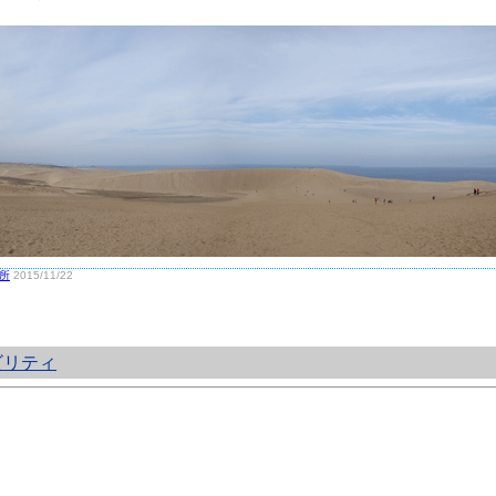
所
2015/11/22
ビリティ