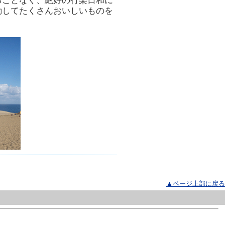
ることなく、絶好の行楽日和に
動してたくさんおいしいものを
▲ページ上部に戻る