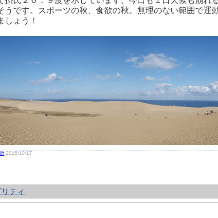
で摂氏２０．９度を示しています。今日も１日天候も崩れ
そうです。スポーツの秋、食欲の秋。無理のない範囲で運
ましょう！
所
2015/10/17
ビリティ