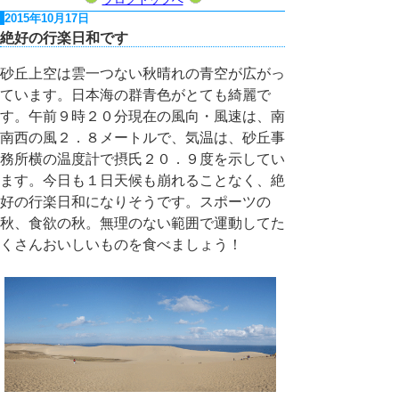
2015年10月17日
絶好の行楽日和です
砂丘上空は雲一つない秋晴れの青空が広がっ
ています。日本海の群青色がとても綺麗で
す。午前９時２０分現在の風向・風速は、南
南西の風２．８メートルで、気温は、砂丘事
務所横の温度計で摂氏２０．９度を示してい
ます。今日も１日天候も崩れることなく、絶
好の行楽日和になりそうです。スポーツの
秋、食欲の秋。無理のない範囲で運動してた
くさんおいしいものを食べましょう！