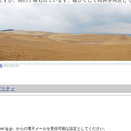
ですが、雨の予報も出ています。暖かくして雨具を用意し
所
2015/01/20
ビリティ
i.lg.jp」からの電子メールを受信可能な設定としてください。