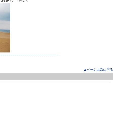
てお越し下さい。
▲ページ上部に戻る