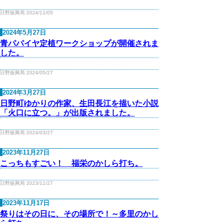
日野振興局 2024/11/05
2024年5月27日
青パパイヤ定植ワークショップが開催されま
した。
日野振興局 2024/05/27
2024年3月27日
日野町ゆかりの作家、生田長江を描いた小説
「火口に立つ。」が出版されました。
日野振興局 2024/03/27
2023年11月27日
こっちもすごい！ 福栄のかしら打ち。
日野振興局 2023/11/27
2023年11月17日
祭りはその日に、その場所で！～多里のかし