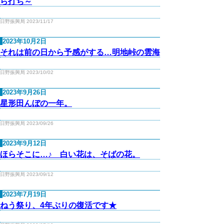
ら打ち～
日野振興局 2023/11/17
2023年10月2日
それは前の日から予感がする…明地峠の雲海
日野振興局 2023/10/02
2023年9月26日
星形田んぼの一年。
日野振興局 2023/09/26
2023年9月12日
ほらそこに…♪ 白い花は、そばの花。
日野振興局 2023/09/12
2023年7月19日
ねう祭り、4年ぶりの復活です★