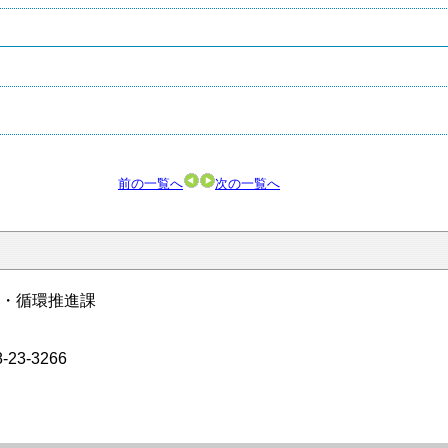
前の一覧へ
次の一覧へ
・循環推進課
23-3266