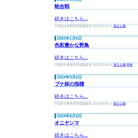
蛙合戦
続きはこちら...
中部総合事務所環境建築局 2025/05/02 in
国立公園
2025年1月6日
色彩豊かな野鳥
続きはこちら...
中部総合事務所環境建築局 2025/01/06 in
国立公園
,
野鳥
2024年9月6日
ブナ林の指標
続きはこちら...
中部総合事務所環境建築局 2024/09/06 in
国立公園
2024年8月8日
オニヤンマ
続きはこちら...