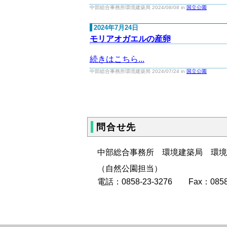
中部総合事務所環境建築局 2024/08/08 in
国立公園
2024年7月24日
モリアオガエルの産卵
続きはこちら...
中部総合事務所環境建築局 2024/07/24 in
国立公園
問合せ先
中部総合事務所 環境建築局 環境
（自然公園担当）
電話：0858-23-3276 Fax：0858-