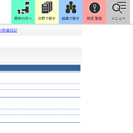
県外の方へ
分野で探す
組織で探す
防災 緊急
メニュー
の市場日記