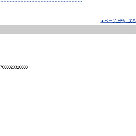
▲ページ上部に戻る
 7000020310000