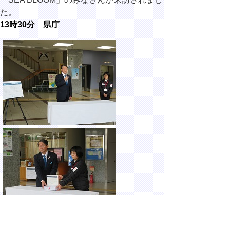
た。
13時30分 県庁
ミャンマー地震救援金募金箱設置式に出席し