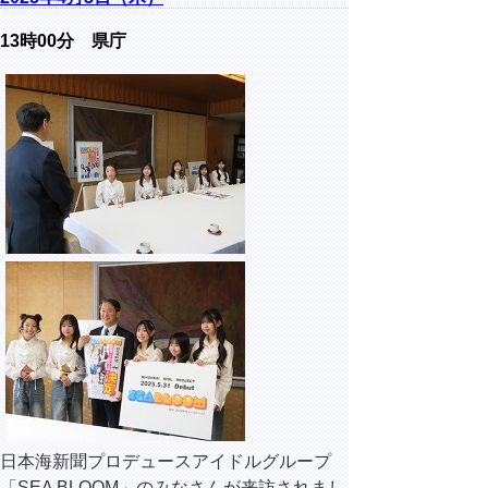
13時00分 県庁
日本海新聞プロデュースアイドルグループ
「SEA BLOOM」のみなさんが来訪されまし