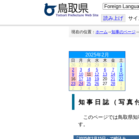
こ
の
ペ
ー
読み上げ
サイ
ジ
を
翻
現在の位置：
ホーム
知事のページ
訳
す
る
2025年2月
日
月
火
水
木
金
土
26
27
28
29
30
31
1
2
3
4
5
6
7
8
9
10
11
12
13
14
15
16
17
18
19
20
21
22
23
24
25
26
27
28
1
2
3
4
5
6
7
8
知事日誌（写真
このページでは鳥取県知
す。
「
2025年2月15日
」で絞込み