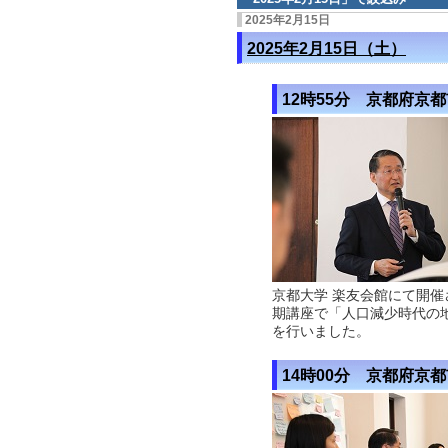
2025年2月15日
2025年2月15日（土）
12時55分 京都府京
京都大学 楽友会館にて開催
期講座で「人口減少時代の
を行いました。
14時00分 京都府京