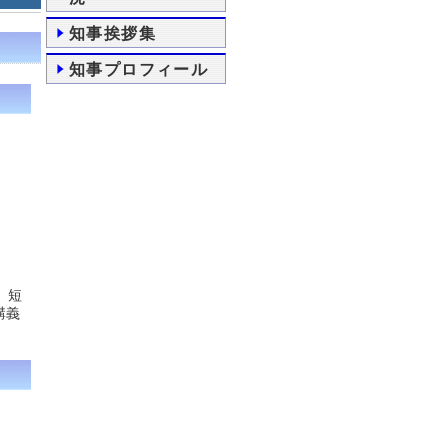
知事挨拶集
知事プロフィール
）短
講義