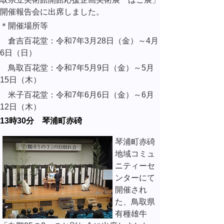
開催報告会に出席しました。
＊開催場所等
倉吉百花堂：令和7年3月28日（金）～4月
6日（日）
鳥取百花堂：令和7年5月9日（金）～5月
15日（木）
米子百花堂：令和7年6月6日（金）～6月
12日（木）
13時30分 琴浦町赤碕
琴浦町赤碕
地域コミュ
ニティーセ
ンターにて
開催され
た、鳥取県
有種雄牛