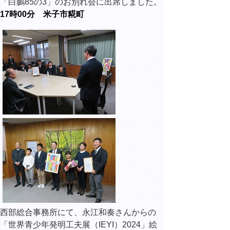
「白鵬85の3」のお別れ会に出席しました。
17時00分 米子市糀町
西部総合事務所にて、永江和奏さんからの
「世界青少年発明工夫展（IEYI）2024」絵