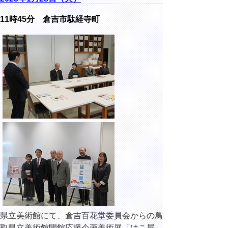
11時45分 倉吉市駄経寺町
県立美術館にて、倉吉百花堂委員会からの鳥
取県立美術館開館応援企画美術展「はこ展」