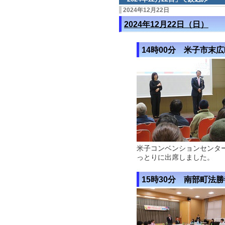
2024年12月22日
2024年12月22日（日）
14時00分 米子市末
米子コンベンションセンター
っとりに出席しました。
15時30分 南部町法