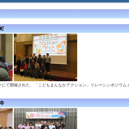
広町
にて開催された、「こどもまんなかアクション」リレーシンポジウム in
勝寺