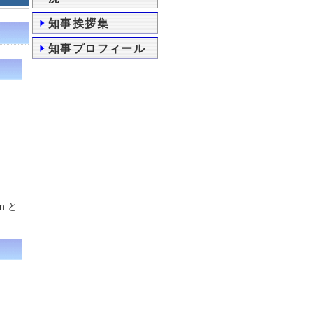
知事挨拶集
知事プロフィール
 と