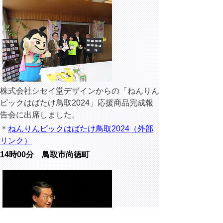
株式会社シセイ堂デザインからの「ねんりん
ピックはばたけ鳥取2024」応援商品完成報
告会に出席しました。
＊
ねんりんピックはばたけ鳥取2024（外部
リンク）
14時00分 鳥取市尚徳町