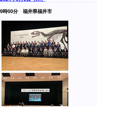
9時00分 福井県福井市
フェニックス・プラザにて開催された、令和
6年全国知事会議in福井 全国知事会議に出席