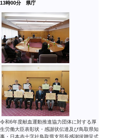
13時00分 県庁
令和6年度献血運動推進協力団体に対する厚
生労働大臣表彰状・感謝状伝達及び鳥取県知
事・日本赤十字社鳥取県支部長感謝状贈呈式