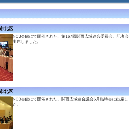
阪市北区
NCB会館にて開催された、第167回関西広域連合委員会、記者
出席しました。
阪市北区
NCB会館にて開催された、関西広域連合議会6月臨時会に出席し
た。