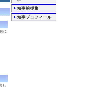
知事挨拶集
知事プロフィール
会見に
まし