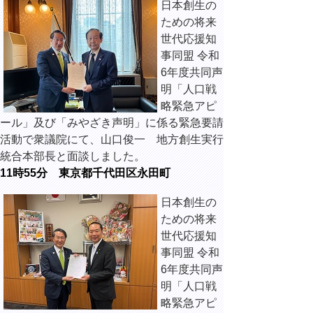
日本創生の
ための将来
世代応援知
事同盟 令和
6年度共同声
明「人口戦
略緊急アピ
ール」及び「みやざき声明」に係る緊急要請
活動で衆議院にて、山口俊一 地方創生実行
統合本部長と面談しました。
11時55分
東京都千代田区永田町
日本創生の
ための将来
世代応援知
事同盟 令和
6年度共同声
明「人口戦
略緊急アピ