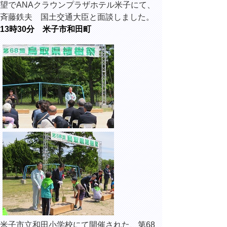
望でANAクラウンプラザホテル米子にて、
斉藤鉄夫 国土交通大臣と面談しました。
13時30分 米子市和田町
米子市立和田小学校にて開催された、第68