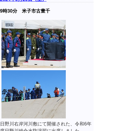
9時30分 米子市古豊千
日野川右岸河川敷にて開催された、令和6年
度日野川総合水防演習に出席しました。