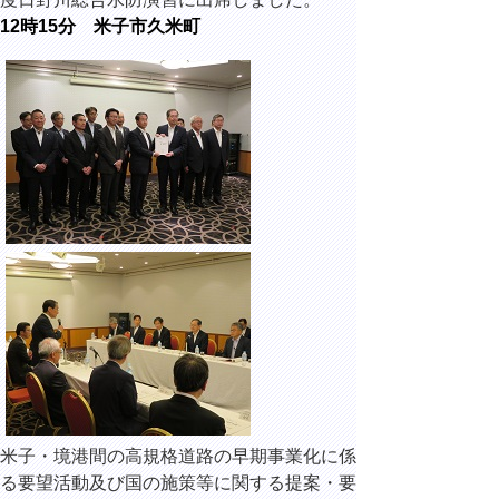
12時15分 米子市久米町
米子・境港間の高規格道路の早期事業化に係
る要望活動及び国の施策等に関する提案・要