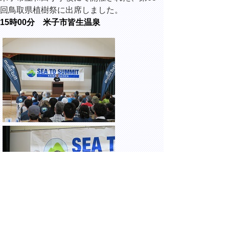
回鳥取県植樹祭に出席しました。
15時00分 米子市皆生温泉
米子市観光センターにて開催された、皆生・