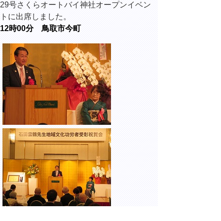
29号さくらオートバイ神社オープンイベン
トに出席しました
。
12時00分 鳥取市今町
ホテルニューオータニ鳥取
にて開催された、