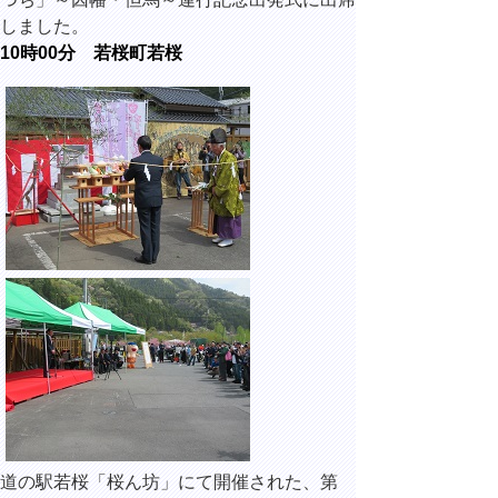
しました。
10時00分 若桜町若桜
道の駅若桜「桜ん坊」
にて開催された、
第