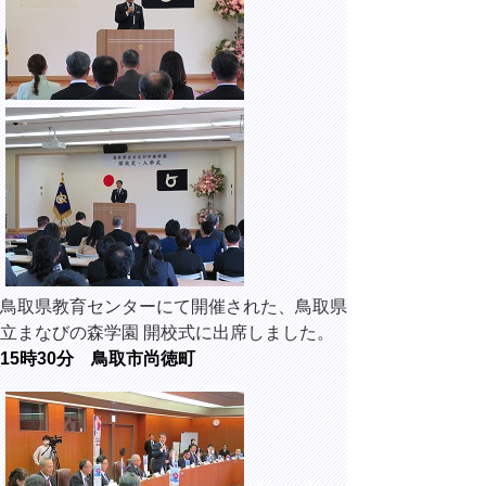
鳥取県教育センターにて開催された、鳥取県
立まなびの森学園 開校式に出席しました。
15時30分 鳥取市尚徳町