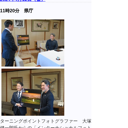
11時20分 県庁
ターニングポイントフォトグラファー 大塚
健一朗氏からの「インターナショナルフォト