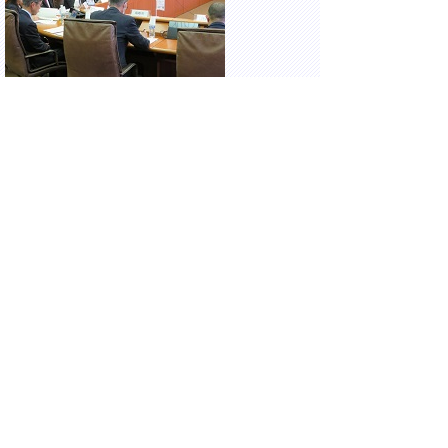
とりぎん文化会館にて開催された、大阪・関
西万博 鳥取県魅力発信強化戦略会議に出席
しました。
＊
大阪・関西万博（外部リンク）
16時30分 県庁