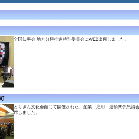
全国知事会 地方分権推進特別委員会にWEB出席しました。
徳町
とりぎん文化会館にて開催された、産業・雇用・運輸関係懇談
席しました。