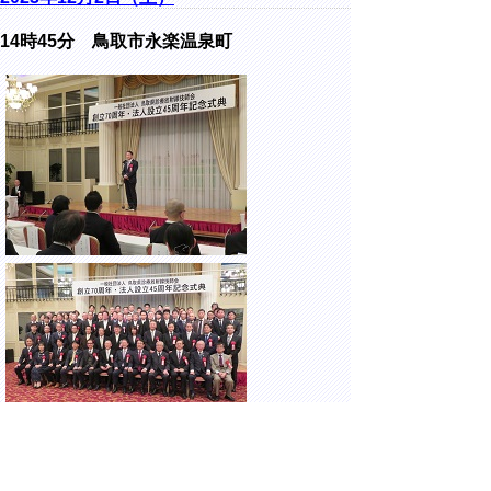
14時45分 鳥取市永楽温泉町
ホテルモナーク鳥取にて開催された、一般社
団法人鳥取県診療放射線技師会設立70周