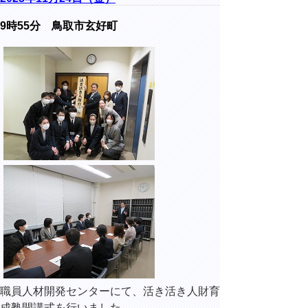
9時55分 鳥取市玄好町
職員人材開発センターにて、活き活き人財育
成塾開講式を行いました。