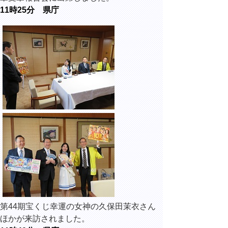
11時25分 県庁
第44期宝くじ幸運の女神の久保田茉衣さん
ほかが来訪されました。