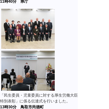
11時40分 県庁
「民生委員・児童委員に対する厚生労働大臣
特別表彰」に係る伝達式を行いました。
13時30分 鳥取市尚徳町