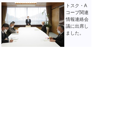
トスク・A
コープ関連
情報連絡会
議に出席し
ました。
14時30分 県庁