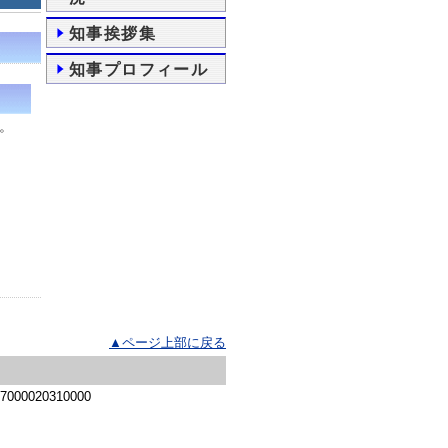
知事挨拶集
知事プロフィール
た。
▲ページ上部に戻る
 7000020310000