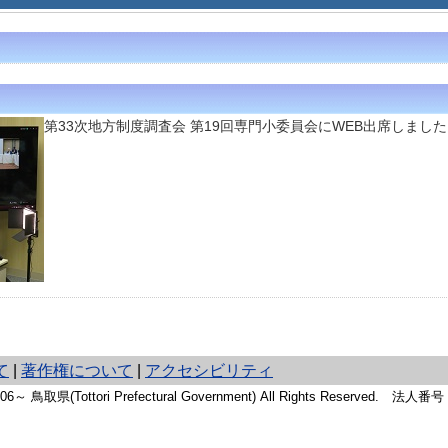
第33次地方制度調査会 第19回専門小委員会にWEB出席しまし
て
|
著作権について
|
アクセシビリティ
2006～ 鳥取県(Tottori Prefectural Government) All Rights Reserved. 法人番号