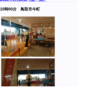
10時00分 鳥取市今町
丸由百貨店にて開催された、とっとりスイー
ツフェスタ（東部会場）に出席しました。