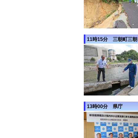
11時15分 三朝町三朝
13時00分 県庁