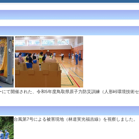
ーにて開催された、令和5年度鳥取県原子力防災訓練（人形峠環境技術
台風第7号による被害現地（林道実光福吉線）を視察しました。