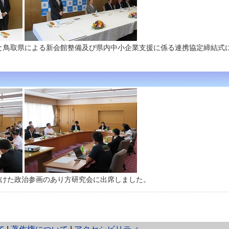
と鳥取県による新会館整備及び県内中小企業支援に係る連携協定締結式
向けた政治参画のあり方研究会に出席しました。