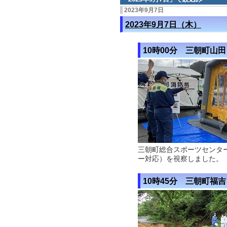
2023年9月7日
2023年9月7日（木）
10時00分 三朝町山田
三朝町総合スポーツセンタ
ー対応）を視察しました。
10時45分 三朝町福吉