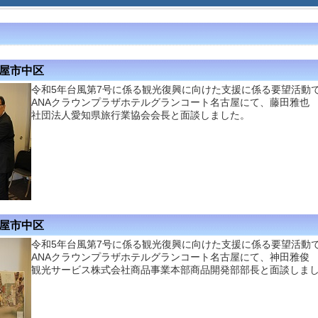
古屋市中区
令和5年台風第7号に係る観光復興に向けた支援に係る要望活動
ANAクラウンプラザホテルグランコート名古屋にて、藤田雅也
社団法人愛知県旅行業協会会長と面談しました。
古屋市中区
令和5年台風第7号に係る観光復興に向けた支援に係る要望活動
ANAクラウンプラザホテルグランコート名古屋にて、神田雅俊
観光サービス株式会社商品事業本部商品開発部部長と面談しま