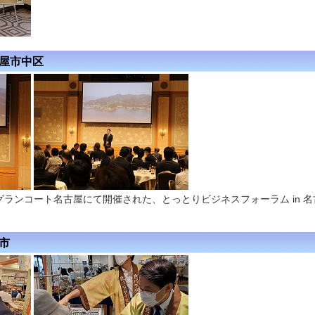
古屋市中区
グランコート名古屋にて開催された、とっとりビジネスフォーラム in 名
槻市