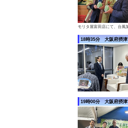
モリタ屋富田店にて、台風
18時35分 大阪府摂
19時00分 大阪府摂