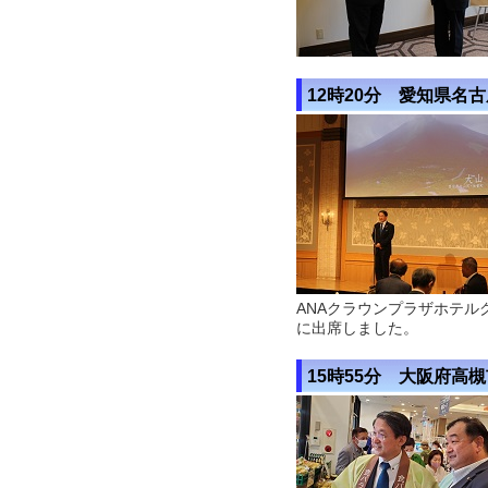
12時20分 愛知県名
ANAクラウンプラザホテル
に出席しました。
15時55分 大阪府高