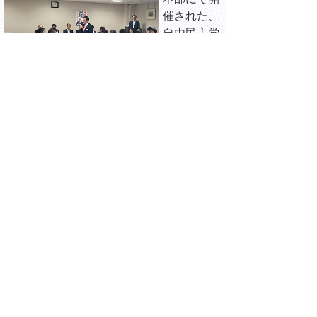
催された、
自由民主党
総務部会関
係合同会議
に出席しま
した。
16時00分 東京都千代田区平河町
都道府県会
館にて開催
された、全
国知事会議
に出席しま
した。
18時00分 東京都千代田区平河町
都道府県会
館にて、菅