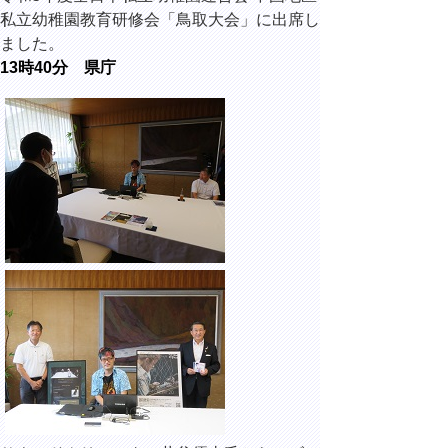
私立幼稚園教育研修会「鳥取大会」に出席し
ました。
13時40分 県庁