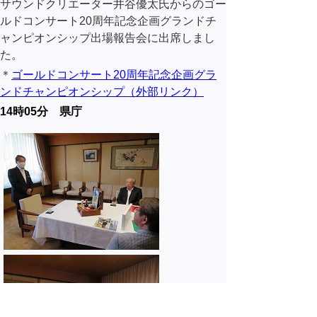
サウンドクリエーター井谷優太氏からのゴー
ルドコンサート20周年記念企画グランドチ
ャンピオンシップ出場報告会に出席しまし
た。
＊
ゴールドコンサート20周年記念企画グラ
ンドチャンピオンシップ（外部リンク）
14時05分 県庁