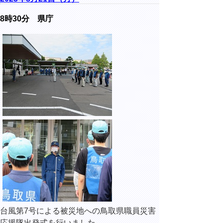
8時30分 県庁
台風第7号による被災地への鳥取県職員災害
応援隊出発式を行いました。