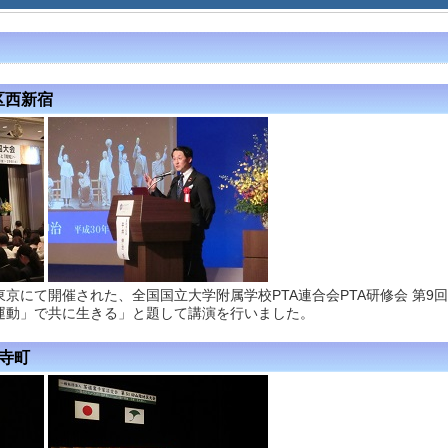
区西新宿
京にて開催された、全国国立大学附属学校PTA連合会PTA研修会 第9
運動」で共に生きる」と題して講演を行いました。
経寺町