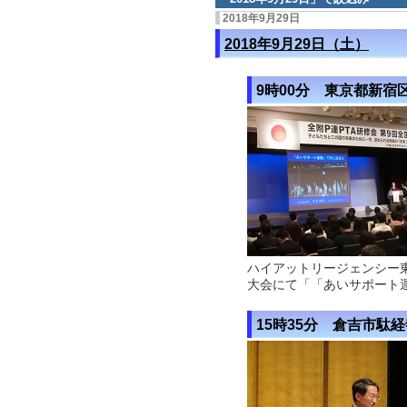
2018年9月29日
2018年9月29日（土）
9時00分 東京都新宿
ハイアットリージェンシー東
大会にて「「あいサポート
15時35分 倉吉市駄