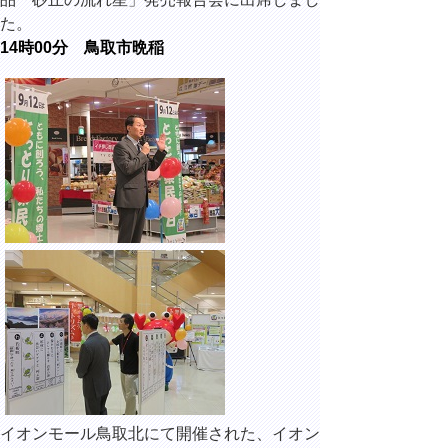
た。
14時00分 鳥取市晩稲
イオンモール鳥取北にて開催された、イオン