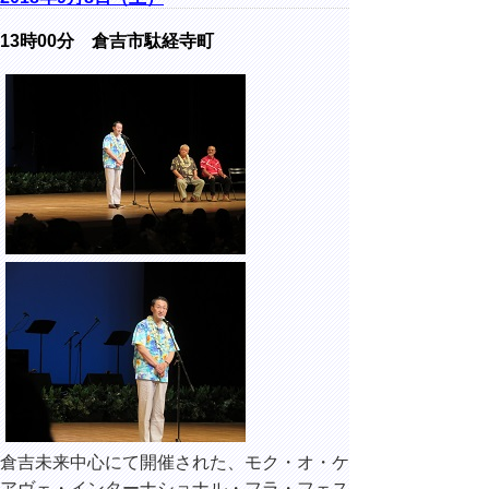
13時00分 倉吉市駄経寺町
倉吉未来中心にて開催された、モク・オ・ケ
アヴェ・インターナショナル・フラ・フェス