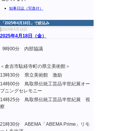
知事日誌（写真付）
「
2025年4月18日
」で絞込み
2025年4月18日
2025年4月18日（金）
9時00分 内部協議
＜倉吉市駄経寺町の県立美術館＞
13時30分 県立美術館 激励
14時00分 鳥取県伝統工芸品半世紀展オー
プニングセレモニー
14時25分 鳥取県伝統工芸品半世紀展 視
察
21時30分 ABEMA「ABEMA Prime」リモ