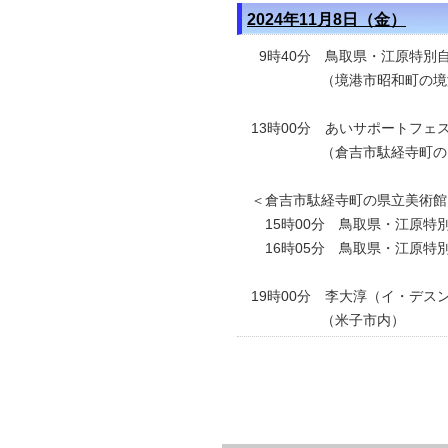
2024年11月8日（金）
9時40分 鳥取県・江原特別
（境港市昭和町の境港昭
13時00分 あいサポートフェ
（倉吉市駄経寺町のエー
＜倉吉市駄経寺町の県立美術館
15時00分 鳥取県・江原特
16時05分 鳥取県・江原特
19時00分 李大淳（イ・デ
（米子市内）