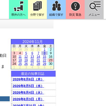
県外の方へ
分野で探す
組織で探す
防災 緊急
メニュー
2024年11月
日
月
火
水
木
金
土
27
28
29
30
31
1
2
3
4
5
6
7
8
9
動日
10
11
12
13
14
15
16
17
18
19
20
21
22
23
24
25
26
27
28
29
30
りま
1
2
3
4
5
6
7
最近の知事日誌
2026年8月6日（木）
2026年8月5日（水）
2026年8月4日（火）
2026年8月3日（月）
2026年7月31日（金）