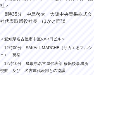
社＞
8時35分 中島啓太 大阪中央青果株式会
社代表取締役社長 ほかと面談
＜愛知県名古屋市中区の中日ビル＞
12時00分 SAKAeL MARCHE（サカエるマルシ
ェ） 視察
12時10分 鳥取県名古屋代表部 移転後事務所
視察 及び 名古屋代表部との協議
＜愛知県
名古屋市中区の名古屋市役所
＞
13時10分 名古屋市とのあいサポート運
動連携協定締結式
▲ページ上部に戻る
と